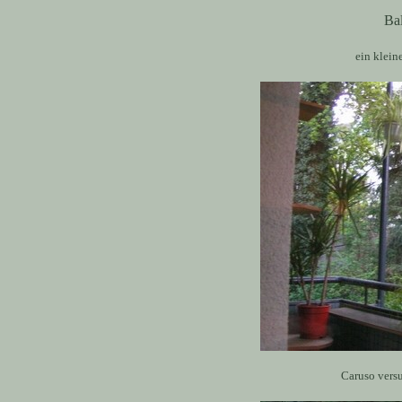
Ba
ein klein
Caruso versu