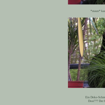
*staun* kan
Ein Deko-Schmet
Dosi??? Der 