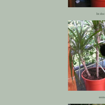
Ist do
eeen