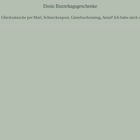
Dosis Burzeltagsgeschenke
en Glückwünsche per Mail, Schneckenpost, Gästebucheintrag, Anruf! Ich habe mich ri