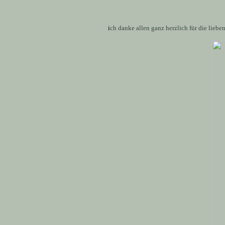
i
ch danke allen ganz herzlich für die lieb